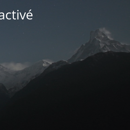
activé