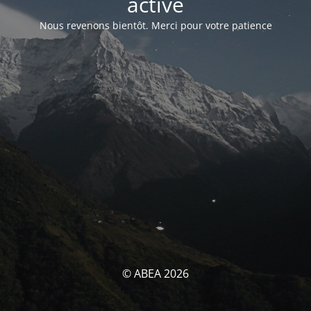
activé
Nous revenons bientôt. Merci pour votre patience
© ABEA 2026