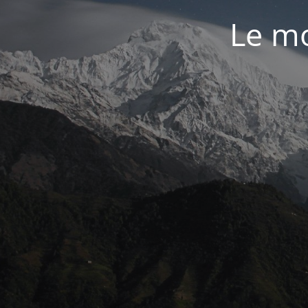
Le mo