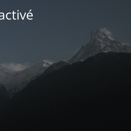
activé