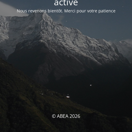
activé
Nous revenons bientôt. Merci pour votre patience
© ABEA 2026