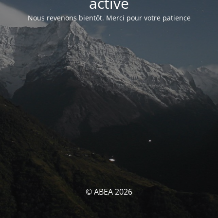
activé
Nous revenons bientôt. Merci pour votre patience
© ABEA 2026